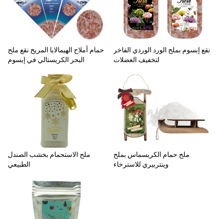
نقع إبسوم بملح الورد الوردي الفاخر
حمام أملاح الهيمالايا المريح نقع ملح
لتخفيف العضلات
البحر الكريستالي في إبسوم
ملح حمام الكريسماس بملح
ملح الاستحمام بخشب الصندل
وينتربيري للاسترخاء
الطبيعي