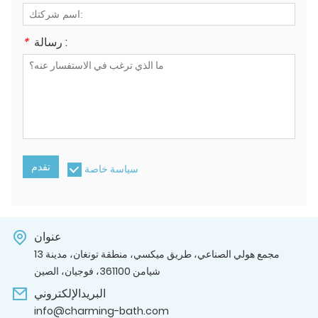
رسالة :
*
تقدم
سياسة خاصة
عنوان
13 مجمع هولي الصناعي، طريق ميكسي، منطقة تونغان، مدينة
شيامن 361100، فوجيان، الصين
البريدالإلكتروني
info@charming-bath.com