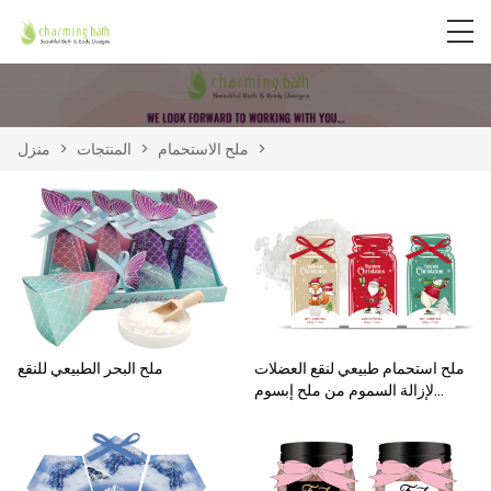
>
ملح الاستحمام
>
المنتجات
>
منزل
ملح استحمام طبيعي لنقع العضلات
ملح البحر الطبيعي للنقع
لإزالة السموم من ملح إبسوم
العشبي